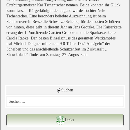
Ortsbürgermeister Kai Tschentscher nennen. Beide konnten ihr Glück
kaum fassen. Bürgerkönigin der Jugend wurde Tochter Nele
Tschentscher. Eine besonders beliebte Auszeichnung ist beim
Schützenverein Resse die Schwarze Scheibe, für den besten Schützen
von hinten, diese geht in diesem Jahr an Jens Grotzke. Die Kaiserkette
errang der 1. Vorsitzende Carsten Grotzke und die Sparkassenkette
Carola Rapke. Den besten Einzelschuss des gesamten Wettkampfes
traf Michael Dolgner mit einem 9,8 Teiler. Das“ Annägeln“ der
Scheiben und das anschließende Schützenfest im Zirkuszelt „
Showkolade“ findet am Samstag, 27. August statt.
Suchen
Links