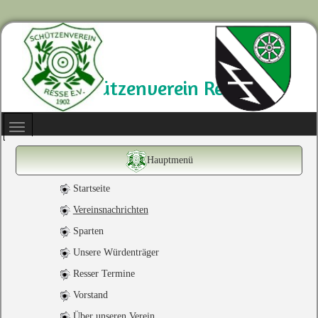
Schützenverein Resse
Hauptmenü
Startseite
Vereinsnachrichten
Sparten
Unsere Würdenträger
Resser Termine
Vorstand
Über unseren Verein