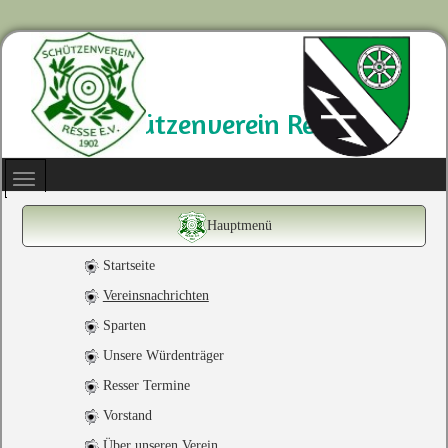
Schützenverein Resse
Hauptmenü
Startseite
Vereinsnachrichten
Sparten
Unsere Würdenträger
Resser Termine
Vorstand
Über unseren Verein