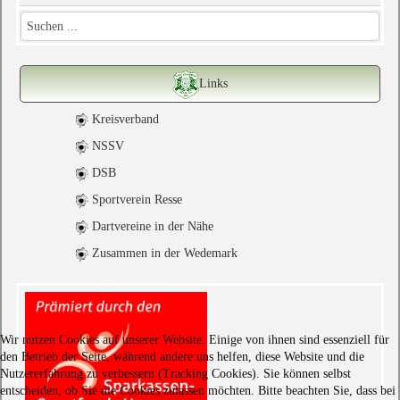
Links
Kreisverband
NSSV
DSB
Sportverein Resse
Dartvereine in der Nähe
Zusammen in der Wedemark
Wir nutzen Cookies auf unserer Website. Einige von ihnen sind essenziell für
den Betrieb der Seite, während andere uns helfen, diese Website und die
Nutzererfahrung zu verbessern (Tracking Cookies). Sie können selbst
entscheiden, ob Sie die Cookies zulassen möchten. Bitte beachten Sie, dass bei